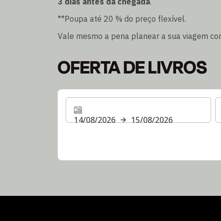
3 dias antes da chegada
.
**Poupa até 20 % do preço flexível.
Vale mesmo a pena planear a sua viagem co
OFERTA DE LIVROS
14/08/2026
15/08/2026