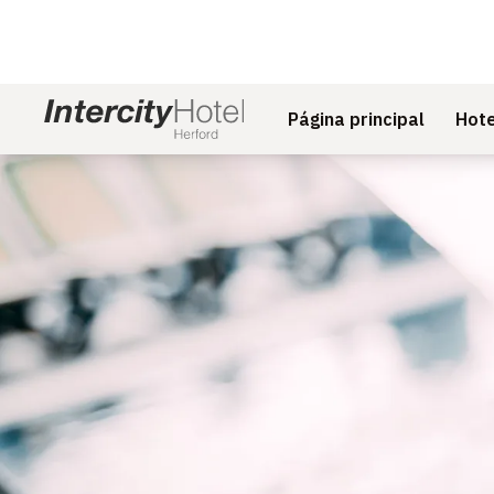
Página principal
Hote
Diapositivo 1 de 1