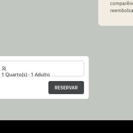
comparênc
reembolsa
1 Quarto(s) ⋅ 1 Adulto
RESERVAR