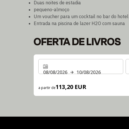
Duas noites de estadia
pequeno-almoço
Um voucher para um cocktail no bar do hotel
Entrada na piscina de lazer H2O com sauna
OFERTA DE LIVROS
08/08/2026
10/08/2026
113,20 EUR
a partir de