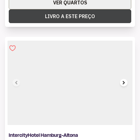
VER QUARTOS
LIVRO A ESTE PREÇO
1 of 8
IntercityHotel Hamburg-Altona