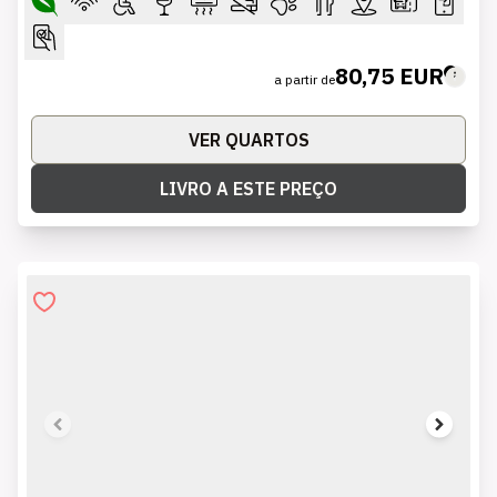
80,75 EUR
a partir de
VER QUARTOS
LIVRO A ESTE PREÇO