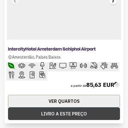
1 of 9
IntercityHotel Amsterdam Schiphol Airport
Amesterdão, Países Baixos
85,63 EUR
a partir de
VER QUARTOS
LIVRO A ESTE PREÇO