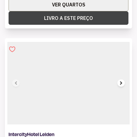
VER QUARTOS
LIVRO A ESTE PREÇO
1 of 6
IntercityHotel Leiden