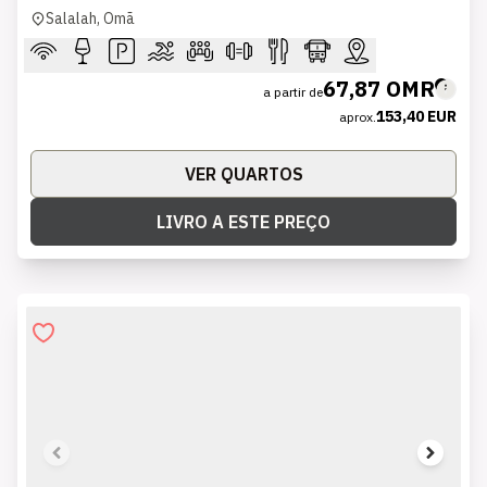
Salalah, Omã
67,87 OMR
a partir de
153,40 EUR
aprox.
VER QUARTOS
LIVRO A ESTE PREÇO