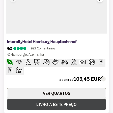
1 of 6
IntercityHotel Hamburg Hauptbahnhof
923
Comentários
Hamburgo, Alemanha
105,45 EUR
a partir de
VER QUARTOS
LIVRO A ESTE PREÇO