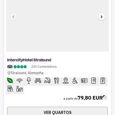
1 of 7
IntercityHotel Stralsund
233
Comentários
Stralsund, Alemanha
79,80 EUR
a partir de
VER QUARTOS