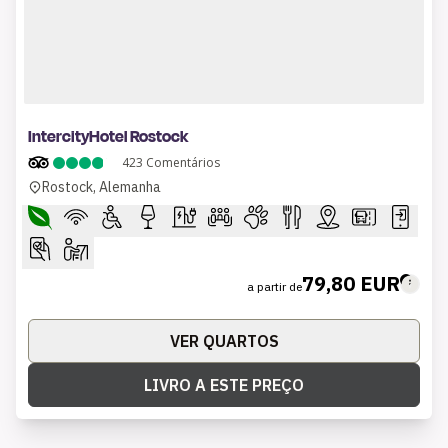
1 of 11
IntercityHotel Rostock
423
Comentários
Rostock, Alemanha
79,80 EUR
a partir de
VER QUARTOS
LIVRO A ESTE PREÇO