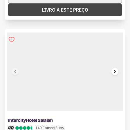
LIVRO A ESTE PREÇO
1 of 8
IntercityHotel Salalah
149
Comentários