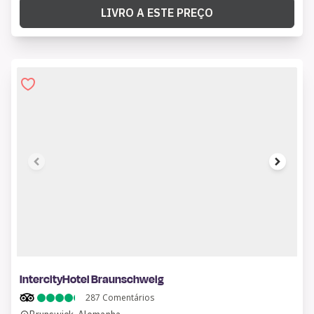
LIVRO A ESTE PREÇO
1 of 9
IntercityHotel Braunschweig
287
Comentários