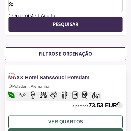
1 Quarto(s) ⋅ 1 Adulto
PESQUISAR
FILTROS E ORDENAÇÃO
MAXX Hotel Sanssouci Potsdam
Potsdam, Alemanha
73,53 EUR
a partir de
VER QUARTOS