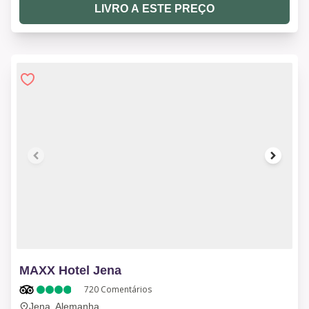
LIVRO A ESTE PREÇO
1 of 10
MAXX Hotel Jena
720
Comentários
Jena, Alemanha