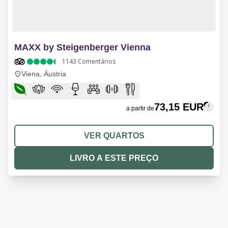
1 of 10
MAXX by Steigenberger Vienna
1143
Comentários
Viena, Áustria
73,15 EUR
a partir de
VER QUARTOS
LIVRO A ESTE PREÇO