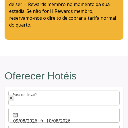
de ser H Rewards membro no momento da sua
estadia. Se não for H Rewards membro,
reservamo-nos o direito de cobrar a tarifa normal
do quarto.
Oferecer Hotéis
Para onde vai?
Para onde vai?
09/08/2026
10/08/2026
Selecionar o número de quartos e de hóspedes para a s