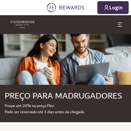
Login
Diapositivo 1 de 1
PREÇO PARA MADRUGADORES
Poupe até 20% no preço Flex
Pode ser reservado até 3 dias antes da chegada