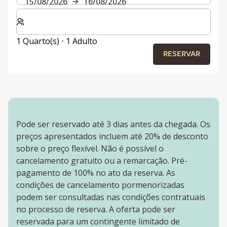
15/08/2026
16/08/2026
Selecionar o número de quartos e de hóspedes para a s
1 Quarto(s) ⋅ 1 Adulto
RESERVAR
Pode ser reservado até 3 dias antes da chegada. Os
preços apresentados incluem até 20% de desconto
sobre o preço flexível. Não é possível o
cancelamento gratuito ou a remarcação. Pré-
pagamento de 100% no ato da reserva. As
condições de cancelamento pormenorizadas
podem ser consultadas nas condições contratuais
no processo de reserva. A oferta pode ser
reservada para um contingente limitado de