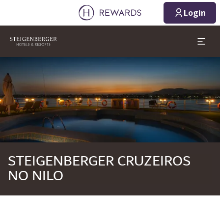
Login
Diapositivo 1 de 1
STEIGENBERGER CRUZEIROS
NO NILO