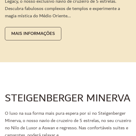
Legacy, o nosso exclusivo navio de cruzeiro de 5 estrelas.
Descubra fabulosos complexos de templos e experimente a
magia mística do Médio Oriente...
MAIS INFORMAÇÕES
STEIGENBERGER MINERVA
O luxo na sua forma mais pura espera por si no Steigenberger
Minerva, o nosso navio de cruzeiro de 5 estrelas, no seu cruzeiro
no Nilo de Luxor a Aswan e regresso. Nas confortáveis suites e
camarotes, poderá relaxar e...