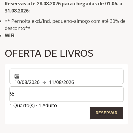
Reservas até 28.08.2026 para chegadas de 01.06. a
31.08.2026:
** Pernoita excl./incl. pequeno-almoço com até 30% de
desconto**
WiFi
OFERTA DE LIVROS
10/08/2026
11/08/2026
Selecionar o número de quartos e de hóspedes para a s
1 Quarto(s) ⋅ 1 Adulto
RESERVAR