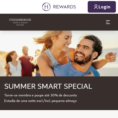
Login
Diapositivo 1 de 1
SUMMER SMART SPECIAL
Torne-se membro e poupe até 30% de desconto
Estadia de uma noite excl./incl. pequeno-almoço