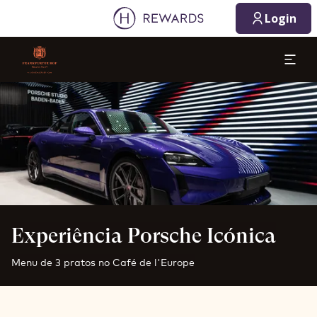
Login
Diapositivo 1 de 1
Experiência Porsche Icónica
Menu de 3 pratos no Café de l'Europe