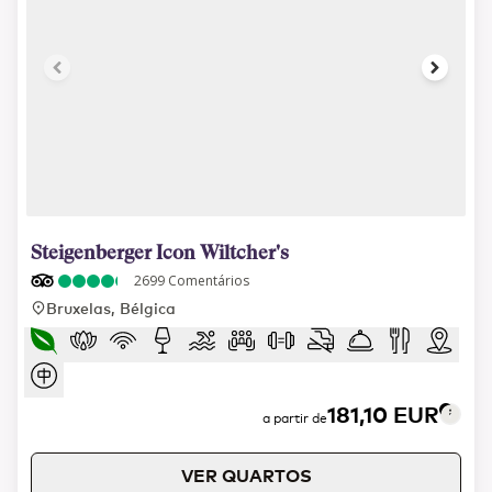
1 of 12
Steigenberger Icon Wiltcher's
2699
Comentários
Bruxelas, Bélgica
181,10 EUR
a partir de
VER QUARTOS