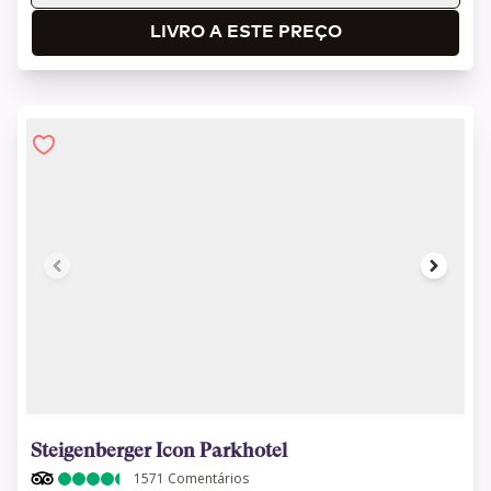
LIVRO A ESTE PREÇO
1 of 17
Steigenberger Icon Parkhotel
1571
Comentários