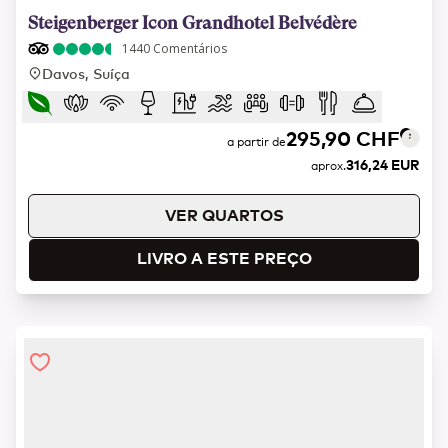
1 of 14
Steigenberger Icon Grandhotel Belvédère
1440
Comentários
Davos, Suíça
295,90 CHF
a partir de
316,24 EUR
aprox.
VER QUARTOS
LIVRO A ESTE PREÇO