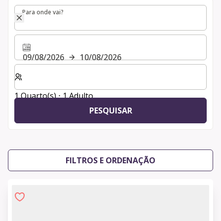
Para onde vai?
Para onde vai?
09/08/2026
10/08/2026
Selecionar o número de quartos e de hóspedes para a s
1 Quarto(s) ⋅ 1 Adulto
PESQUISAR
FILTROS E ORDENAÇÃO