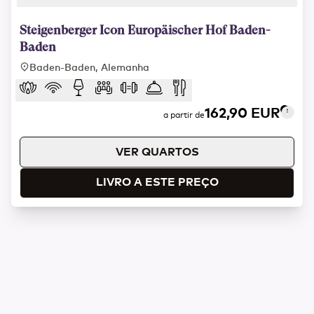
1 of 6
Steigenberger Icon Europäischer Hof Baden-
Baden
Baden-Baden, Alemanha
162,90 EUR
a partir de
VER QUARTOS
LIVRO A ESTE PREÇO