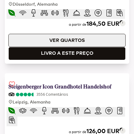
Düsseldorf, Alemanha
184,50 EUR
a partir de
VER QUARTOS
LIVRO A ESTE PREÇO
Steigenberger Icon Grandhotel Handelshof
3556
Comentários
Leipzig, Alemanha
126,00 EUR
a partir de