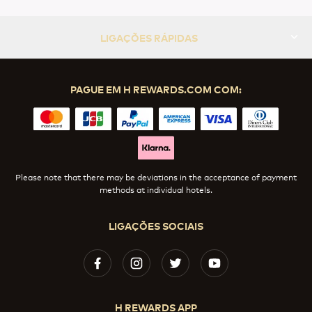
LIGAÇÕES RÁPIDAS
PAGUE EM H REWARDS.COM COM:
Please note that there may be deviations in the acceptance of payment
methods at individual hotels.
LIGAÇÕES SOCIAIS
H REWARDS APP