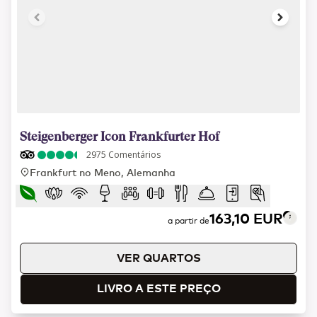
1 of 10
Steigenberger Icon Frankfurter Hof
2975
Comentários
Frankfurt no Meno, Alemanha
163,10 EUR
a partir de
VER QUARTOS
LIVRO A ESTE PREÇO