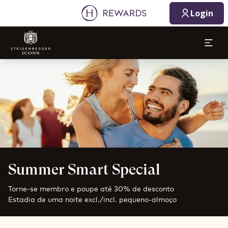
Login
Diapositivo 1 de 1
Summer Smart Special
Torne-se membro e poupe até 30% de desconto
Estadia de uma noite excl./incl. pequeno-almoço