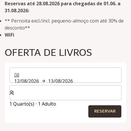
Reservas até 28.08.2026 para chegadas de 01.06. a
31.08.2026:
** Pernoita excl./incl. pequeno-almoço com até 30% de
desconto**
WiFi
OFERTA DE LIVROS
12/08/2026
13/08/2026
Selecionar o número de quartos e de hóspedes para a s
1 Quarto(s) ⋅ 1 Adulto
RESERVAR