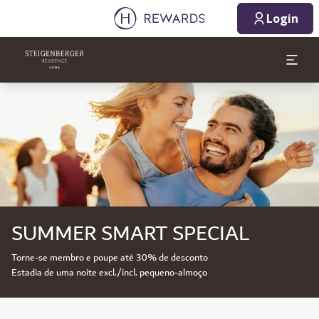
Login
Diapositivo 1 de 1
SUMMER SMART SPECIAL
Torne-se membro e poupe até 30% de desconto
Estadia de uma noite excl./incl. pequeno-almoço