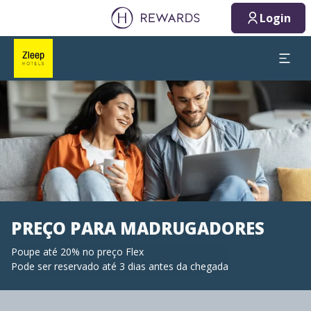
Login
Diapositivo 1 de 1
PREÇO PARA MADRUGADORES
Poupe até 20% no preço Flex
Pode ser reservado até 3 dias antes da chegada