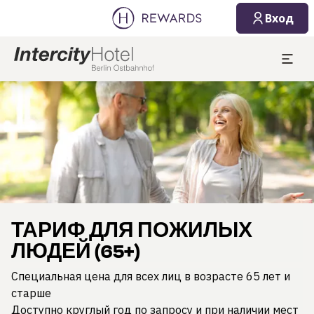
Вход
Слайд 1 из 1
ТАРИФ ДЛЯ ПОЖИЛЫХ
ЛЮДЕЙ (65+)
Специальная цена для всех лиц в возрасте 65 лет и
старше
Доступно круглый год по запросу и при наличии мест