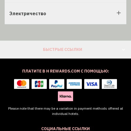
Электричество
БЫСТРЫЕ ССЫЛКИ
ПЛАТИТЕ В H REWARDS.COM С ПОМОЩЬЮ:
Please note that there may be a variation in payment methods offered at
individual hotels.
СОЦИАЛЬНЫЕ ССЫЛКИ