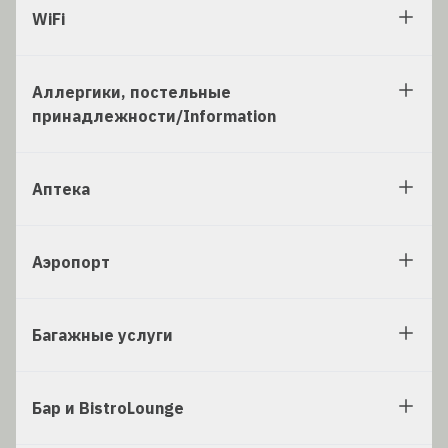
WiFi
Аллергики, постельные
принадлежности/Information
Аптека
Аэропорт
Багажные услуги
Бар и BistroLounge