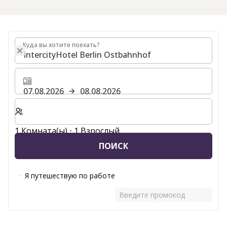
Куда вы хотите поехать?
Куда вы хотите поехать?
07.08.2026
08.08.2026
Выберите количество комнат и гостей для вашего 
1 Комната(ы) ⋅ 1 Взрослый
ПОИСК
Я путешествую по работе
Введите промокод