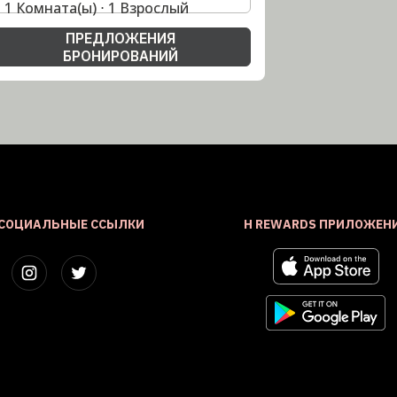
1 Комната(ы) ⋅ 1 Взрослый
ПРЕДЛОЖЕНИЯ
БРОНИРОВАНИЙ
СОЦИАЛЬНЫЕ ССЫЛКИ
H REWARDS ПРИЛОЖЕН