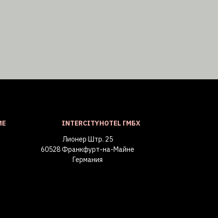
ИЕ
INTERCITYHOTEL ГМБХ
Лионер Штр. 25
60528 Франкфурт-на-Майне
Германия