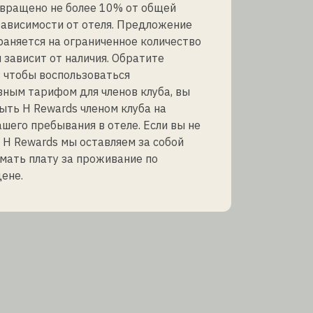
звращено не более 10% от общей
зависимости от отеля. Предложение
аняется на ограниченное количество
 зависит от наличия. Обратите
 чтобы воспользоваться
ным тарифом для членов клуба, вы
ть H Rewards членом клуба на
шего пребывания в отеле. Если вы не
 H Rewards мы оставляем за собой
мать плату за проживание по
ене.