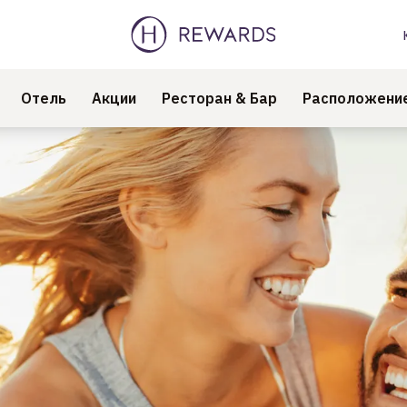
Отель
Акции
Ресторан & Бар
Расположение