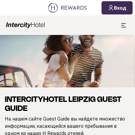
Вход
Слайд 1 из 1
INTERCITYHOTEL LEIPZIG GUEST
GUIDE
На нашем сайте Guest Guide вы найдете множество
информации, касающейся вашего пребывания в
одном из наших H Rewards отелей.