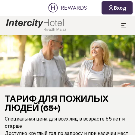
Вход
Слайд 1 из 1
ТАРИФ ДЛЯ ПОЖИЛЫХ
ЛЮДЕЙ (65+)
Специальная цена для всех лиц в возрасте 65 лет и
старше
Доступно круглый год по запросу и при наличии мест