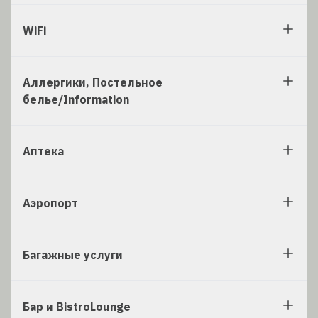
WiFi
Аллергики, Постельное
белье/Information
Аптека
Аэропорт
Багажные услуги
Бар и BistroLounge