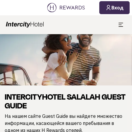
Вход
Слайд 1 из 1
INTERCITYHOTEL SALALAH GUEST
GUIDE
На нашем сайте Guest Guide вы найдете множество
информации, касающейся вашего пребывания в
одном из наших H Rewards отелей.