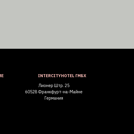
ИЕ
INTERCITYHOTEL ГМБХ
Лионер Штр. 25
60528 Франкфурт-на-Майне
Германия