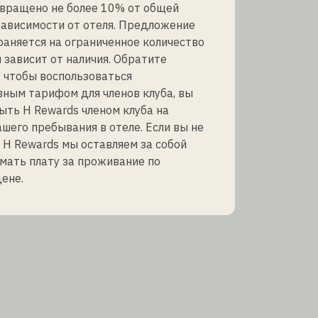
звращено не более 10% от общей
зависимости от отеля. Предложение
аняется на ограниченное количество
 зависит от наличия. Обратите
 чтобы воспользоваться
ным тарифом для членов клуба, вы
ть H Rewards членом клуба на
шего пребывания в отеле. Если вы не
 H Rewards мы оставляем за собой
мать плату за проживание по
ене.