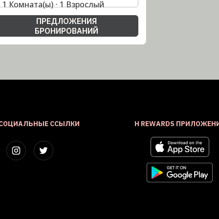
1 Комната(ы) ⋅ 1 Взрослый
ПРЕДЛОЖЕНИЯ
БРОНИРОВАНИЙ
СОЦИАЛЬНЫЕ ССЫЛКИ
H REWARDS ПРИЛОЖЕН