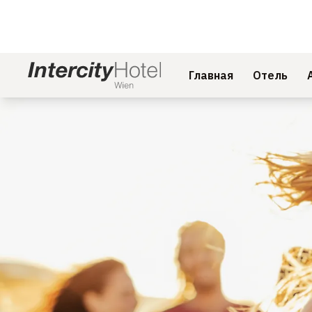
Главная
Отель
Слайд 1 из 1