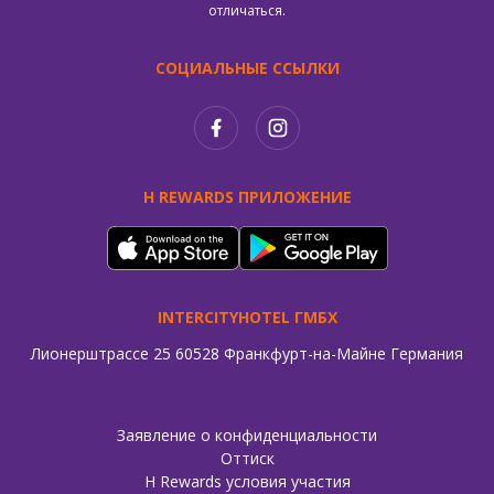
отличаться.
СОЦИАЛЬНЫЕ ССЫЛКИ
H REWARDS ПРИЛОЖЕНИЕ
INTERCITYHOTEL ГМБХ
Лионерштрассе 25 60528 Франкфурт-на-Майне Германия
Заявление о конфиденциальности
Оттиск
H Rewards условия участия