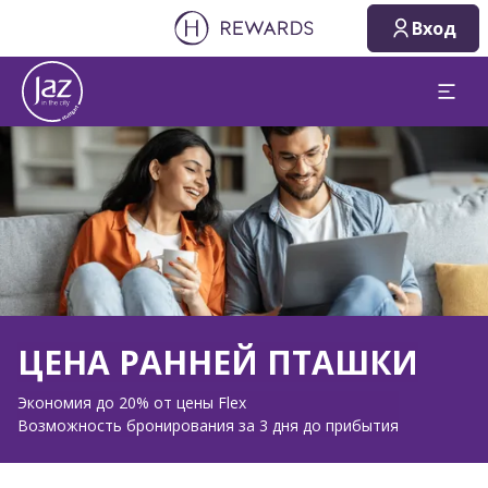
Вход
Слайд 1 из 1
ЦЕНА РАННЕЙ ПТАШКИ
Экономия до 20% от цены Flex
Возможность бронирования за 3 дня до прибытия