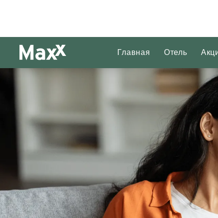
Главная
Отель
Акц
Слайд 1 из 1