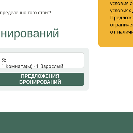
условия 
условиях
ределенно того стоит!
Предложе
ограниче
онирований
от наличи
1 Комната(ы) ⋅ 1 Взрослый
ПРЕДЛОЖЕНИЯ
БРОНИРОВАНИЙ