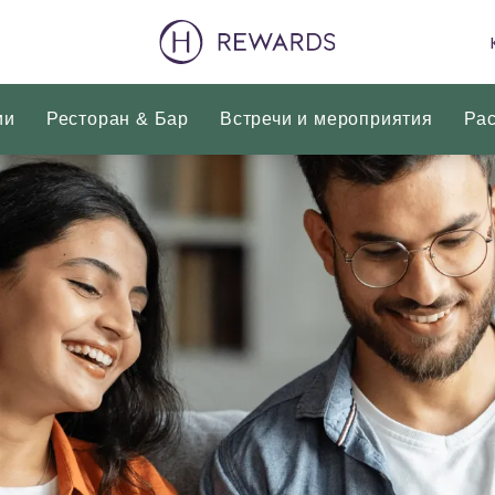
ии
Ресторан & Бар
Встречи и мероприятия
Ра