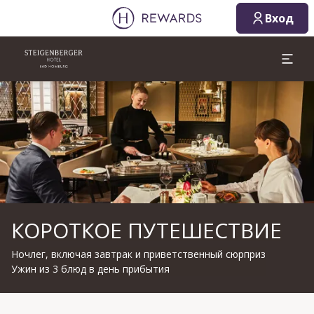
Вход
Слайд 1 из 1
КОРОТКОЕ ПУТЕШЕСТВИЕ
Ночлег, включая завтрак и приветственный сюрприз
Ужин из 3 блюд в день прибытия