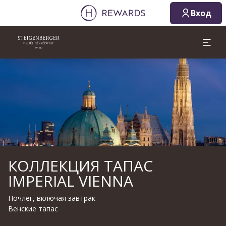
Вход
Слайд 1 из 1
КОЛЛЕКЦИЯ ТАПАС
IMPERIAL VIENNA
Ночлег, включая завтрак
Венские тапас