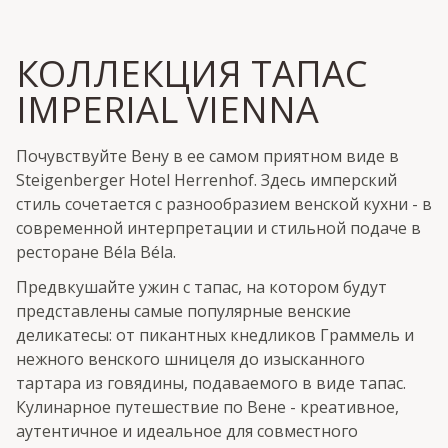
КОЛЛЕКЦИЯ ТАПАС
IMPERIAL VIENNA
Почувствуйте Вену в ее самом приятном виде в
Steigenberger Hotel Herrenhof. Здесь имперский
стиль сочетается с разнообразием венской кухни - в
современной интерпретации и стильной подаче в
ресторане Béla Béla.
Предвкушайте ужин с тапас, на котором будут
представлены самые популярные венские
деликатесы: от пикантных кнедликов Граммель и
нежного венского шницеля до изысканного
тартара из говядины, подаваемого в виде тапас.
Кулинарное путешествие по Вене - креативное,
аутентичное и идеальное для совместного