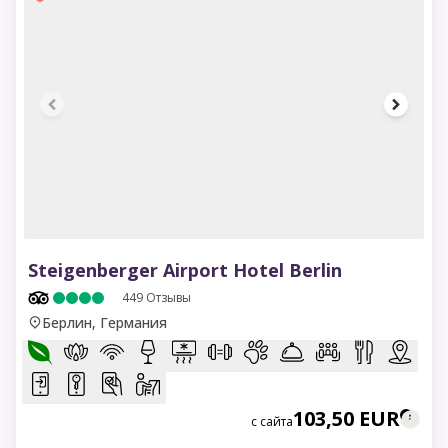
1 of 15
Steigenberger Airport Hotel Berlin
449
Отзывы
Берлин, Германия
103,50 EUR
с сайта