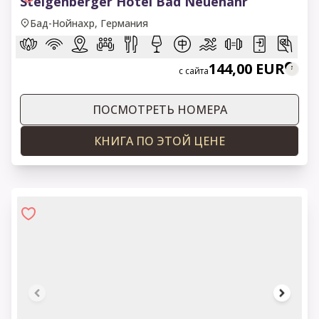
Steigenberger Hotel Bad Neuenahr
Бад-Нойнахр, Германия
144,00 EUR
с сайта
ПОСМОТРЕТЬ НОМЕРА
КНИГА ПО ЭТОЙ ЦЕНЕ