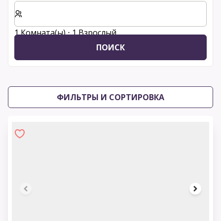
Выберите количество комнат и гостей для вашего 
1 Комната(ы) ⋅ 1 Взрослый
ПОИСК
ФИЛЬТРЫ И СОРТИРОВКА