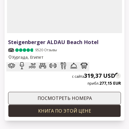
1 of 11
Steigenberger ALDAU Beach Hotel
9520
Отзывы
Хургада, Египет
319,37 USD
с сайта
277,15 EUR
прибл.
ПОСМОТРЕТЬ НОМЕРА
КНИГА ПО ЭТОЙ ЦЕНЕ