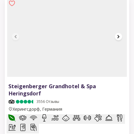
1 of 13
Steigenberger Grandhotel & Spa
Heringsdorf
3556
Отзывы
Херингсдорф, Германия