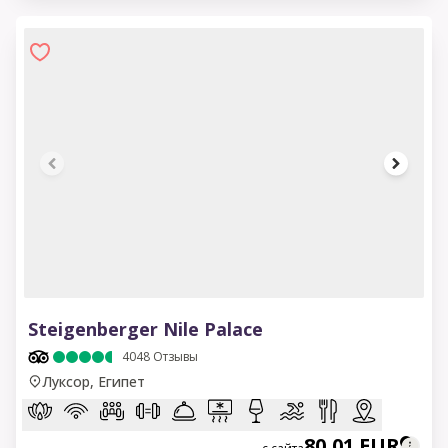
1 of 6
Steigenberger Nile Palace
4048
Отзывы
Луксор, Египет
80,01 EUR