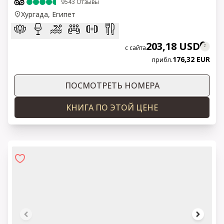
9543
Отзывы
Хургада, Египет
203,18 USD
с сайта
176,32 EUR
прибл.
ПОСМОТРЕТЬ НОМЕРА
КНИГА ПО ЭТОЙ ЦЕНЕ