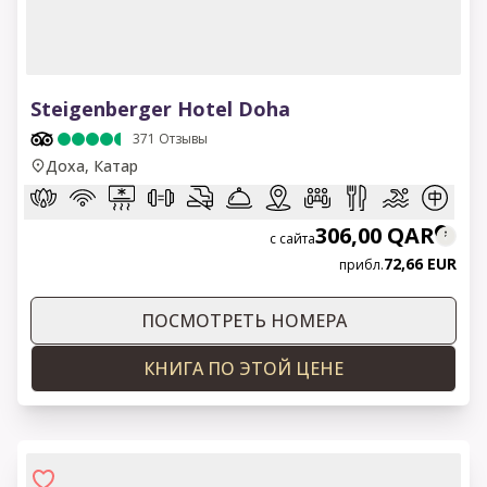
1 of 7
Steigenberger Hotel Doha
371
Отзывы
Доха, Катар
306,00 QAR
с сайта
72,66 EUR
прибл.
ПОСМОТРЕТЬ НОМЕРА
КНИГА ПО ЭТОЙ ЦЕНЕ