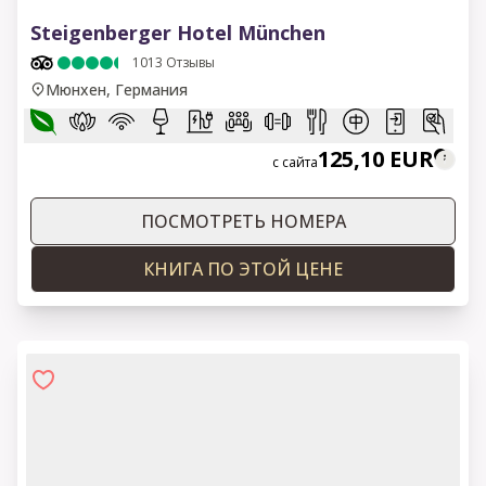
1 of 14
Steigenberger Hotel München
1013
Отзывы
Мюнхен, Германия
125,10 EUR
с сайта
ПОСМОТРЕТЬ НОМЕРА
КНИГА ПО ЭТОЙ ЦЕНЕ