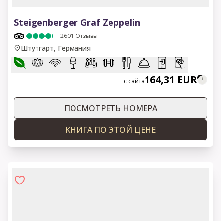
1 of 14
Steigenberger Graf Zeppelin
2601
Отзывы
Штутгарт, Германия
164,31 EUR
с сайта
ПОСМОТРЕТЬ НОМЕРА
КНИГА ПО ЭТОЙ ЦЕНЕ