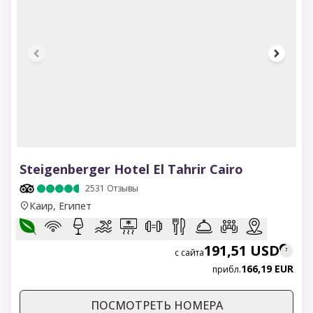
1 of 17
Steigenberger Hotel El Tahrir Cairo
2531
Отзывы
Каир, Египет
191,51 USD
с сайта
166,19 EUR
прибл.
ПОСМОТРЕТЬ НОМЕРА