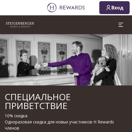
Вход
Слайд 1 из 1
СПЕЦИАЛЬНОЕ
ПРИВЕТСТВИЕ
10% скидка
Одноразовая скидка для новых участников H Rewards
членов