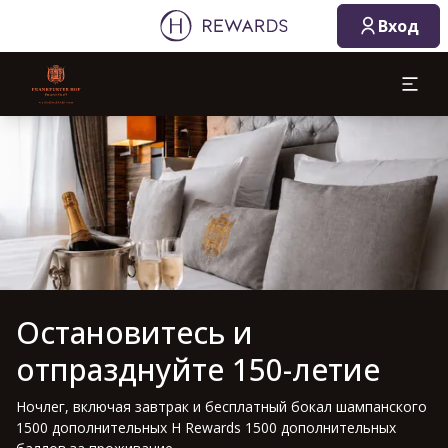
Вход
Слайд 1 из 1
Остановитесь и
отпразднуйте 150-летие
Ночлег, включая завтрак и бесплатный бокал шампанского
1500 дополнительных H Rewards 1500 дополнительных