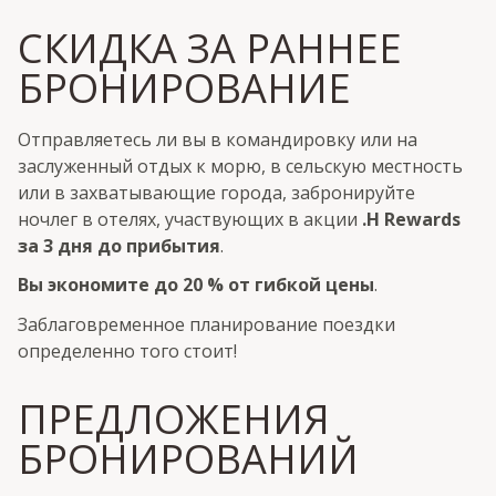
СКИДКА ЗА РАННЕЕ
БРОНИРОВАНИЕ
Отправляетесь ли вы в командировку или на
заслуженный отдых к морю, в сельскую местность
или в захватывающие города, забронируйте
ночлег в отелях, участвующих в акции
.H Rewards
за 3 дня до прибытия
.
Вы экономите до 20 % от гибкой цены
.
Заблаговременное планирование поездки
определенно того стоит!
ПРЕДЛОЖЕНИЯ
БРОНИРОВАНИЙ