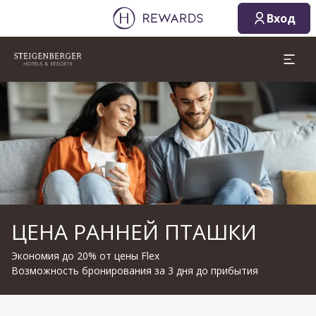
Вход
Слайд 1 из 1
ЦЕНА РАННЕЙ ПТАШКИ
Экономия до 20% от цены Flex
Возможность бронирования за 3 дня до прибытия