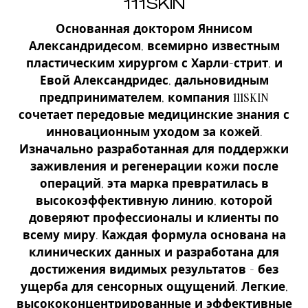
111SKIN
Основанная доктором Яннисом
Александридесом, всемирно известным
пластическим хирургом с Харли-стрит, и
Евой Александридес, дальновидным
предпринимателем, компания 111SKIN
сочетает передовые медицинские знания с
инновационным уходом за кожей.
Изначально разработанная для поддержки
заживления и регенерации кожи после
операций, эта марка превратилась в
высокоэффективную линию, которой
доверяют профессионалы и клиенты по
всему миру. Каждая формула основана на
клинических данных и разработана для
достижения видимых результатов - без
ущерба для сенсорных ощущений. Легкие,
высококонцентрированные и эффективные