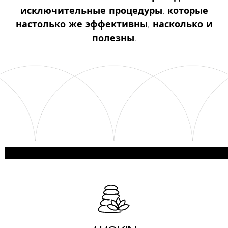
исключительные процедуры, которые
настолько же эффективны, насколько и