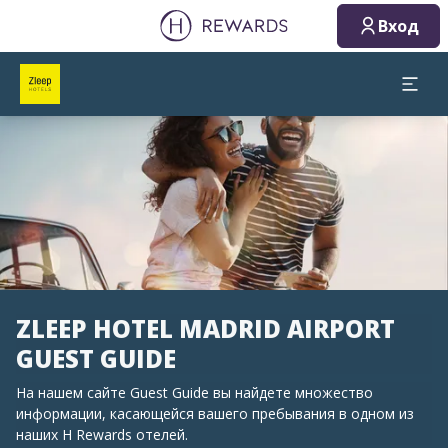
Вход
Слайд 1 из 1
ZLEEP HOTEL MADRID AIRPORT
GUEST GUIDE
На нашем сайте Guest Guide вы найдете множество
информации, касающейся вашего пребывания в одном из
наших H Rewards отелей.