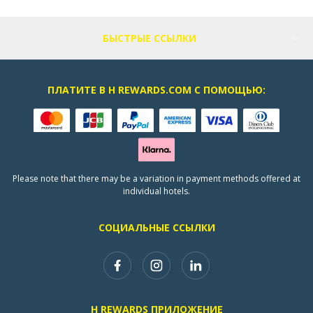
БЫСТРЫЕ ССЫЛКИ
ПЛАТИТЕ В H REWARDS.COM С ПОМОЩЬЮ:
Please note that there may be a variation in payment methods offered at
individual hotels.
СОЦИАЛЬНЫЕ ССЫЛКИ
H REWARDS ПРИЛОЖЕНИЕ