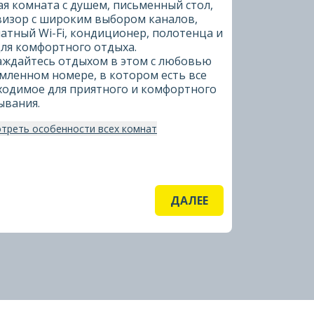
ая комната с душем, письменный стол,
визор с широким выбором каналов,
атный Wi-Fi, кондиционер, полотенца и
для комфортного отдыха.
аждайтесь отдыхом в этом с любовью
мленном номере, в котором есть все
ходимое для приятного и комфортного
ывания.
треть особенности всех комнат
ДАЛЕЕ