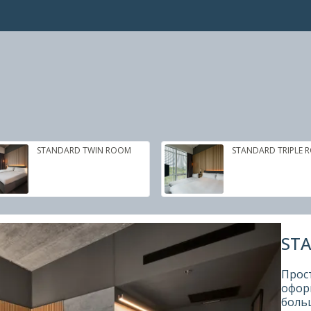
STANDARD TWIN ROOM
STANDARD TRIPLE 
ST
Прос
оформ
больш