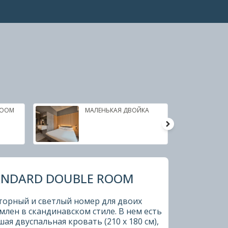
ROOM
МАЛЕНЬКАЯ ДВОЙКА
ANDARD DOUBLE ROOM
торный и светлый номер для двоих
лен в скандинавском стиле. В нем есть
ая двуспальная кровать (210 x 180 см),