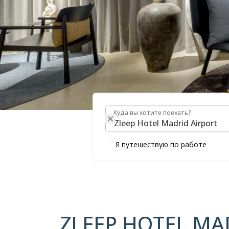
Куда вы хотите поехать?
Куда вы хотите поехать?
ZLEEP H
Я путешествую по работе
AIRPOR
ZLEEP HOTEL MA