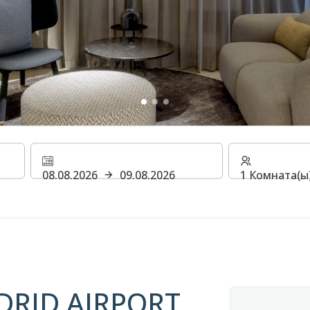
OTEL MADRI
08.08.2026
09.08.2026
1 Комната(ы)
T
DRID AIRPORT