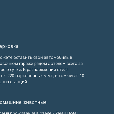
арковка
ожете оставить свой автомобиль в
овочном гараже рядом с отелем всего за
вро в сутки. В распоряжении отеля
тся 220 парковочных мест, в том числе 10
дных станций.
омашние животные
ремя проживания в отеле « Zleep Hotel