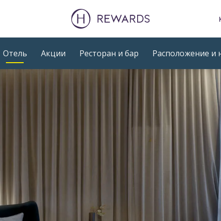
Отель
Акции
Ресторан и бар
Расположение и 