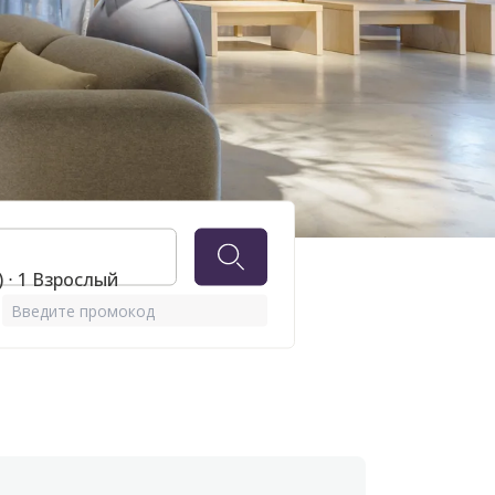
D
 ⋅ 1 Взрослый
Введите промокод