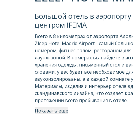
Большой отель в аэропорту 
центром IFEMA
Всего в 8 километрах от аэропорта Адол
Zleep Hotel Madrid Airport - самый больш
номером, фитнес-залом, рестораном для
лаунж-зоной. В номерах вы найдете выс
хранения одежды, письменный стол и ва
словами, у вас будет все необходимое дл
звукоизолированы, а в каждой комнате 
Материалы, изделия и интерьер отеля 
скандинавского дизайна, что создает кр
протяжении всего пребывания в отеле.
Показать еще