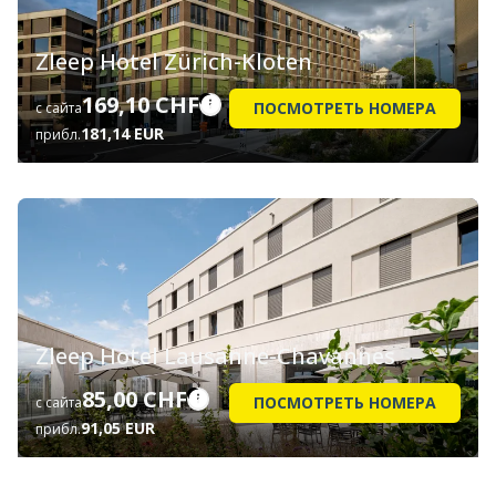
Zleep Hotel Zürich-Kloten
169,10 CHF
ПОСМОТРЕТЬ НОМЕРА
с сайта
181,14 EUR
прибл.
Zleep Hotel Lausanne-Chavannes
85,00 CHF
ПОСМОТРЕТЬ НОМЕРА
с сайта
91,05 EUR
прибл.