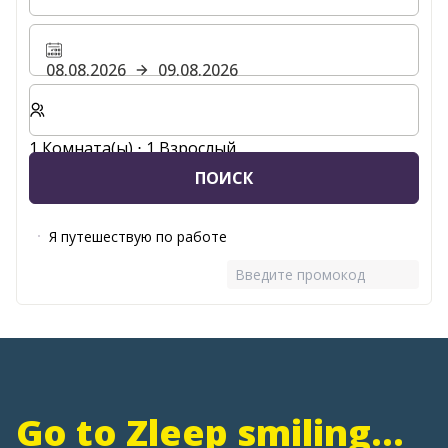
08.08.2026
09.08.2026
Выберите количество комнат и гостей для вашего 
1 Комната(ы) ⋅ 1 Взрослый
ПОИСК
Я путешествую по работе
Введите промокод
Go to Zleep smiling...