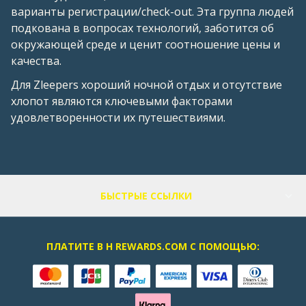
варианты регистрации/check-out. Эта группа людей
подкована в вопросах технологий, заботится об
окружающей среде и ценит соотношение цены и
качества.
Для Zleepers хороший ночной отдых и отсутствие
хлопот являются ключевыми факторами
удовлетворенности их путешествиями.
Слайд 1 из 1
БЫСТРЫЕ ССЫЛКИ
ПЛАТИТЕ В H REWARDS.COM С ПОМОЩЬЮ: