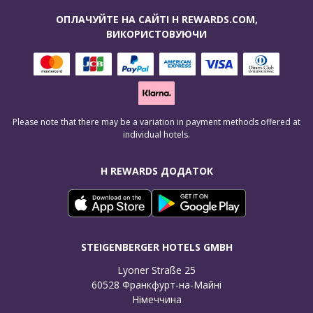
ОПЛАЧУЙТЕ НА САЙТІ H REWARDS.COM,
ВИКОРИСТОВУЮЧИ
Please note that there may be a variation in payment methods offered at
individual hotels.
H REWARDS ДОДАТОК
STEIGENBERGER HOTELS GMBH
Lyoner Straße 25

60528 Франкфурт-на-Майні

Німеччина