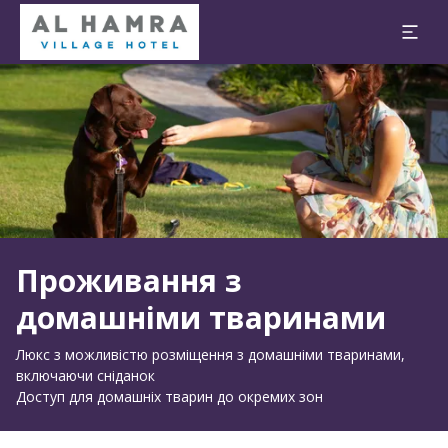
Слайд 1 з 1
Проживання з
домашніми тваринами
Люкс з можливістю розміщення з домашніми тваринами,
включаючи сніданок
Доступ для домашніх тварин до окремих зон