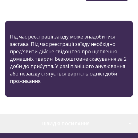
Під час реєстрації заїзду може знадобитися
застава. Під час реєстрації заїзду необхідно
пред'явити дійсне свідоцтво про щеплення
домашніх тварин. Безкоштовне скасування за 2
доби до прибуття. У разі пізнішого анулювання
або незаїзду стягується вартість однієї доби
проживання.
ШВИДКІ ПОСИЛАННЯ