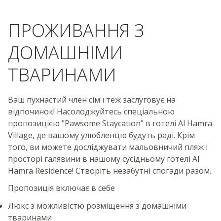
ПРОЖИВАННЯ З
ДОМАШНІМИ
ТВАРИНАМИ
Ваш пухнастий член сім'ї теж заслуговує на
відпочинок! Насолоджуйтесь спеціальною
пропозицією "Pawsome Staycation" в готелі Al Hamra
Village, де вашому улюбленцю будуть раді. Крім
того, ви можете досліджувати мальовничий пляж і
просторі галявини в нашому сусідньому готелі Al
Hamra Residence! Створіть незабутні спогади разом.
Пропозиція включає в себе
Люкс з можливістю розміщення з домашніми
тваринами