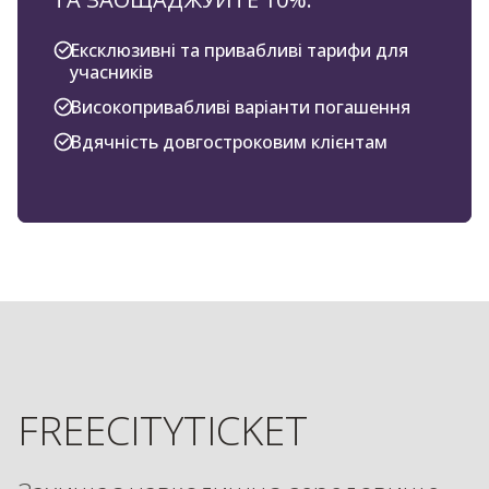
Ексклюзивні та привабливі тарифи для
учасників
Високопривабливі варіанти погашення
Вдячність довгостроковим клієнтам
FREECITYTICKET