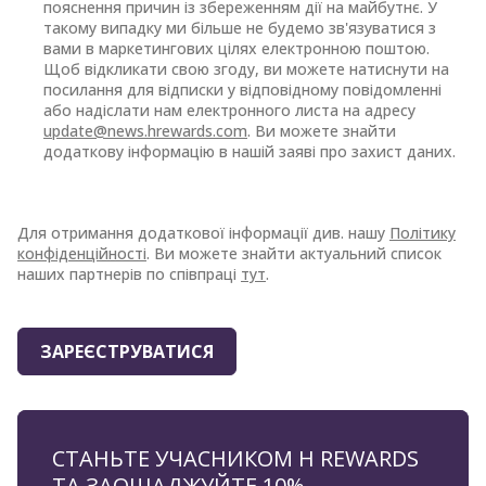
пояснення причин із збереженням дії на майбутнє. У
такому випадку ми більше не будемо зв'язуватися з
вами в маркетингових цілях електронною поштою.
Щоб відкликати свою згоду, ви можете натиснути на
посилання для відписки у відповідному повідомленні
або надіслати нам електронного листа на адресу
update@news.hrewards.com
. Ви можете знайти
додаткову інформацію в нашій заяві про захист даних.
Юридичні угоди
Для отримання додаткової інформації див. нашу
Політику
конфіденційності
. Ви можете знайти актуальний список
наших партнерів по співпраці
тут
.
ЗАРЕЄСТРУВАТИСЯ
СТАНЬТЕ УЧАСНИКОМ H REWARDS
ТА ЗАОЩАДЖУЙТЕ 10%.