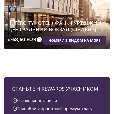
INTERCITYHOTEL ФРАНКФУРТСЬКИЙ
ЦЕНТРАЛЬНИЙ ВОКЗАЛ (ПІВДЕНЬ)
68,60 EUR
НОМЕРИ З ВИДОМ НА МОРЕ
від
СТАНЬТЕ H REWARDS УЧАСНИКОМ
Ексклюзивні тарифи
Привабливі пропозиції преміум-класу