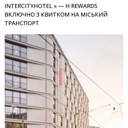
INTERCITYHOTEL » — H REWARDS
ВКЛЮЧНО З КВИТКОМ НА МІСЬКИЙ
ТРАНСПОРТ
Слайд 1 з 3