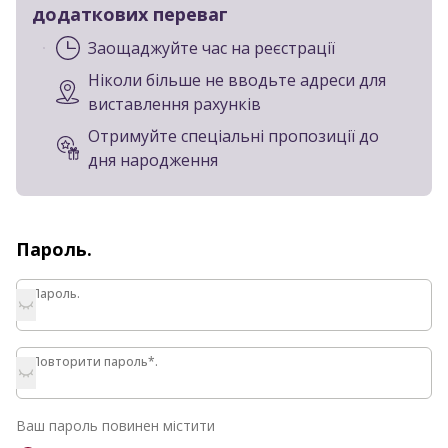
додаткових переваг
Заощаджуйте час на реєстрації
Ніколи більше не вводьте адреси для
виставлення рахунків
Отримуйте спеціальні пропозиції до
дня народження
Пароль.
Пароль.
Пароль.
Повторити пароль*.
Повторити пароль*.
Ваш пароль повинен містити