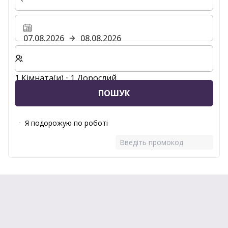
07.08.2026
08.08.2026
Виберіть кількість кімнат та гостей для вашого пер
1 Кімната(и) ⋅ 1 Дорослий
ПОШУК
Я подорожую по роботі
Введіть промокод