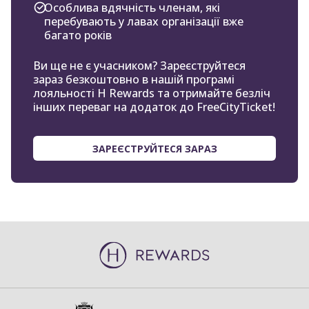
Особлива вдячність членам, які
перебувають у лавах організації вже
багато років
Ви ще не є учасником? Зареєструйтеся
зараз безкоштовно в нашій програмі
лояльності H Rewards та отримайте безліч
інших переваг на додаток до FreeCityTicket!
ЗАРЕЄСТРУЙТЕСЯ ЗАРАЗ