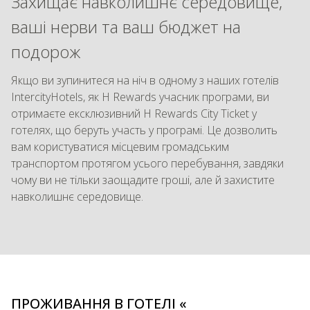
Захищає навколишнє середовище,
ваші нерви та ваш бюджет на
подорож
Якщо ви зупинитеся на ніч в одному з наших готелів
IntercityHotels, як H Rewards учасник програми, ви
отримаєте ексклюзивний H Rewards City Ticket у
готелях, що беруть участь у програмі. Це дозволить
вам користуватися місцевим громадським
транспортом протягом усього перебування, завдяки
чому ви не тільки заощадите гроші, але й захистите
навколишнє середовище.
ПРОЖИВАННЯ В ГОТЕЛІ «