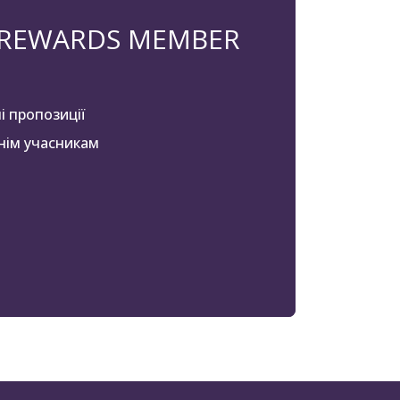
 REWARDS MEMBER
і пропозиції
нім учасникам