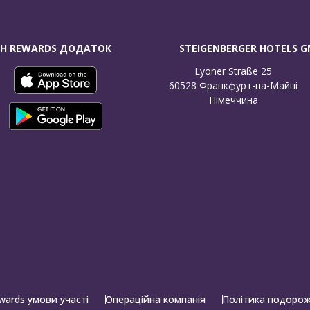
H REWARDS ДОДАТОК
STEIGENBERGER HOTELS 
Lyoner Straße 25

60528 Франкфурт-на-Майні

Німеччина
wards умови участі
Операційна компанія
Політика подоро