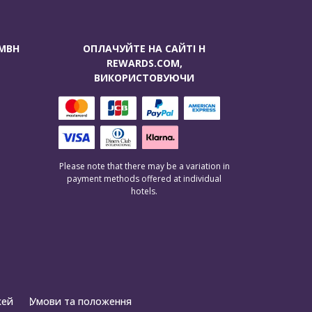
GMBH
ОПЛАЧУЙТЕ НА САЙТІ H
REWARDS.COM,
ВИКОРИСТОВУЮЧИ
Please note that there may be a variation in
payment methods offered at individual
hotels.
жей
Умови та положення