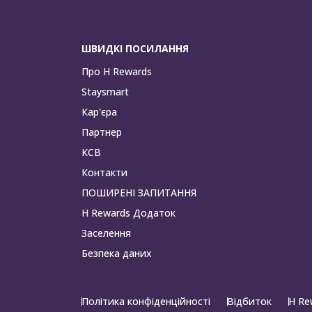
ШВИДКІ ПОСИЛАННЯ
Про H Rewards
Staysmart
Кар'єра
Партнер
КСВ
Контакти
ПОШИРЕНІ ЗАПИТАННЯ
H Rewards Додаток
Заселення
Безпека даних
Політика конфіденційності
Відбиток
H Re