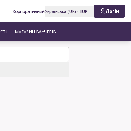
Логін
Корпоративний
Українська
(
UK
)
EUR
СТІ
МАГАЗИН ВАУЧЕРІВ