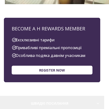
BECOME A H REWARDS MEMBER
Ексклюзивні тарифи
Привабливі преміальні пропозиції
Особлива подяка давнім учасникам
REGISTER NOW
ШВИДКІ ПОСИЛАННЯ