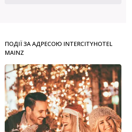
ПОДІЇ ЗА АДРЕСОЮ INTERCITYHOTEL
MAINZ
carousel.aria_current_slide