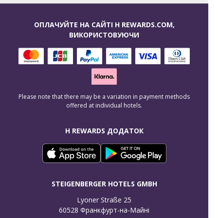
ОПЛАЧУЙТЕ НА САЙТІ H REWARDS.COM,
ВИКОРИСТОВУЮЧИ
Please note that there may be a variation in payment methods
offered at individual hotels.
H REWARDS ДОДАТОК
STEIGENBERGER HOTELS GMBH
Lyoner Straße 25

60528 Франкфурт-на-Майні
