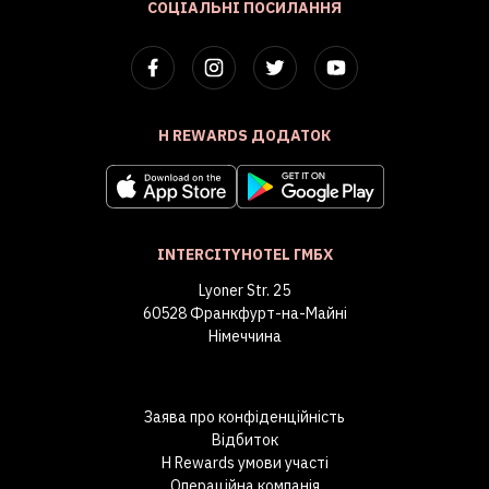
СОЦІАЛЬНІ ПОСИЛАННЯ
H REWARDS ДОДАТОК
INTERCITYHOTEL ГМБХ
Lyoner Str. 25
60528 Франкфурт-на-Майні
Німеччина
Заява про конфіденційність
Відбиток
H Rewards умови участі
Операційна компанія