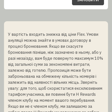
У вартість входить знижка від ціни Flex. Умови
ануляції можна знайти в умовах договору в
процесі бронювання. Якщо ви скасуєте
бронювання пізніше, ніж зазначено в ньому, або у
разі незаїзду, вам буде повернуто максимум 10%
від загальної суми за зекономлені витрати,
залежно від готелю. Пропозиція може бути
заброньована на обмежену кількість номерів і
залежить від наявності вільних місць. Зверніть
увагу: для того, щоб скористатися ексклюзивним
тарифом учасника, ви повинні бути H Rewards
членом клубу на момент вашого перебування.
Якщо ви не є членом клубу, ми залишаємо за