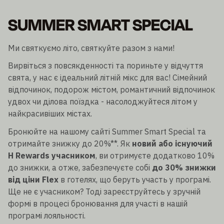
SUMMER SMART SPECIAL
Ми святкуємо літо, святкуйте разом з нами!
Вирвіться з повсякденності та пориньте у відчуття
свята, у нас є ідеальний літній мікс для вас! Сімейний
відпочинок, подорож містом, романтичний відпочинок
удвох чи ділова поїздка - насолоджуйтеся літом у
найкрасивіших містах.
Бронюйте на нашому сайті Summer Smart Special та
отримайте знижку до 20%**. Як
новий або існуючий
H Rewards учасником
, ви отримуєте додатково 10%
до знижки, а отже, забезпечуєте собі
до 30% знижки
від ціни Flex
в готелях, що беруть участь у програмі.
Ще не є учасником? Тоді зареєструйтесь у зручній
формі в процесі бронювання для участі в нашій
програмі лояльності.