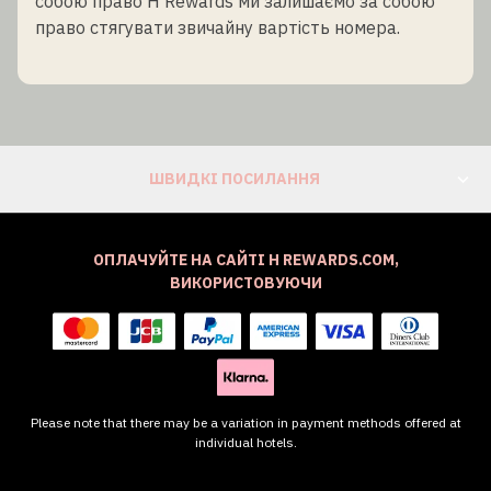
собою право H Rewards ми залишаємо за собою
право стягувати звичайну вартість номера.
ШВИДКІ ПОСИЛАННЯ
ОПЛАЧУЙТЕ НА САЙТІ H REWARDS.COM,
ВИКОРИСТОВУЮЧИ
Please note that there may be a variation in payment methods offered at
individual hotels.