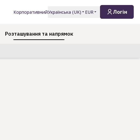
Логін
Корпоративний
Українська
(
UK
)
EUR
Розташування та напрямок