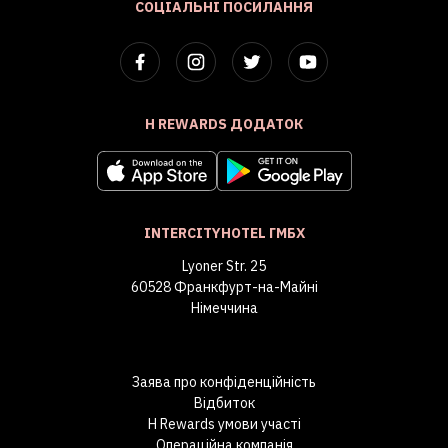
СОЦІАЛЬНІ ПОСИЛАННЯ
H REWARDS ДОДАТОК
INTERCITYHOTEL ГМБХ
Lyoner Str. 25
60528 Франкфурт-на-Майні
Німеччина
Заява про конфіденційність
Відбиток
H Rewards умови участі
Операційна компанія