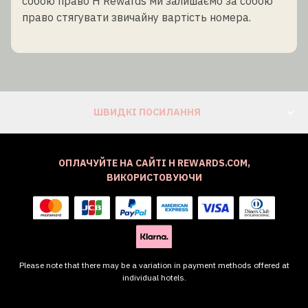
собою право H Rewards ми залишаємо за собою
право стягувати звичайну вартість номера.
ШВИДКІ ПОСИЛАННЯ
ОПЛАЧУЙТЕ НА САЙТІ H REWARDS.COM,
ВИКОРИСТОВУЮЧИ
Please note that there may be a variation in payment methods offered at
individual hotels.