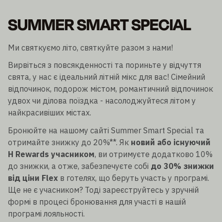
SUMMER SMART SPECIAL
Ми святкуємо літо, святкуйте разом з нами!
Вирвіться з повсякденності та пориньте у відчуття
свята, у нас є ідеальний літній мікс для вас! Сімейний
відпочинок, подорож містом, романтичний відпочинок
удвох чи ділова поїздка - насолоджуйтеся літом у
найкрасивіших містах.
Бронюйте на нашому сайті Summer Smart Special та
отримайте знижку до 20%**. Як
новий або існуючий
H Rewards учасником
, ви отримуєте додатково 10%
до знижки, а отже, забезпечуєте собі
до 30% знижки
від ціни Flex
в готелях, що беруть участь у програмі.
Ще не є учасником? Тоді зареєструйтесь у зручній
формі в процесі бронювання для участі в нашій
програмі лояльності.