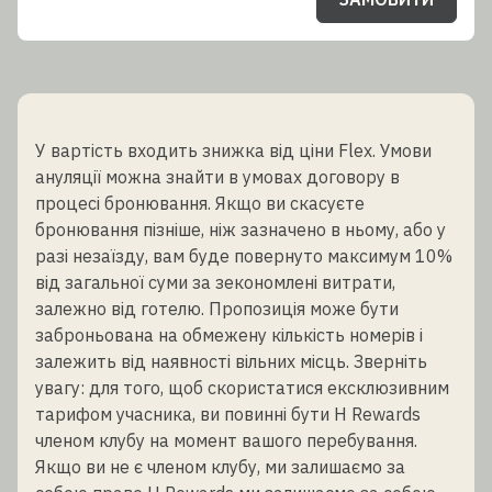
У вартість входить знижка від ціни Flex. Умови
ануляції можна знайти в умовах договору в
процесі бронювання. Якщо ви скасуєте
бронювання пізніше, ніж зазначено в ньому, або у
разі незаїзду, вам буде повернуто максимум 10%
від загальної суми за зекономлені витрати,
залежно від готелю. Пропозиція може бути
заброньована на обмежену кількість номерів і
залежить від наявності вільних місць. Зверніть
увагу: для того, щоб скористатися ексклюзивним
тарифом учасника, ви повинні бути H Rewards
членом клубу на момент вашого перебування.
Якщо ви не є членом клубу, ми залишаємо за