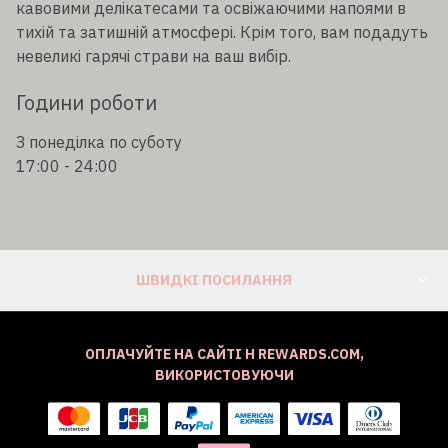
кавовими делікатесами та освіжаючими напоями в
тихій та затишній атмосфері. Крім того, вам подадуть
невеликі гарячі страви на ваш вибір.
Години роботи
З понеділка по суботу
17:00 - 24:00
ШВИДКІ ПОСИЛАННЯ
ОПЛАЧУЙТЕ НА САЙТІ H REWARDS.COM,
ВИКОРИСТОВУЮЧИ