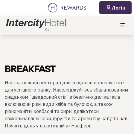
Логін
BREAKFAST
Наш затишний ресторан для сніданків пропонує все
для успішного ранку. Насолоджуйтесь збалансованим
сніданком "шведський стіл" з безліччю делікатесів -
включаючи різні види хліба та булочок, а також
різноманітні ковбасні та сирні делікатеси,
свіжовичавлені соки, фрукти та ароматну каву та чай.
Почніть день у позитивній атмосфері.