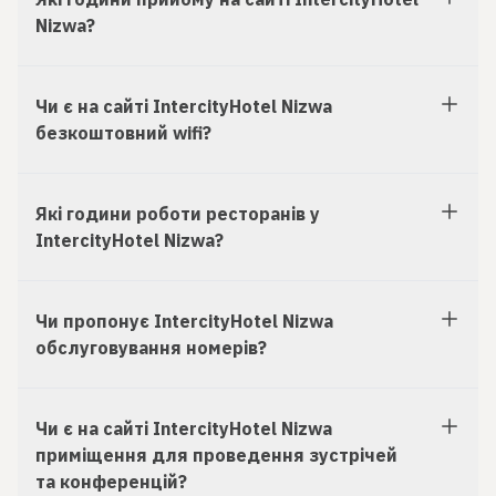
Nizwa?
Чи є на сайті IntercityHotel Nizwa
безкоштовний wifi?
Які години роботи ресторанів у
IntercityHotel Nizwa?
Чи пропонує IntercityHotel Nizwa
обслуговування номерів?
Чи є на сайті IntercityHotel Nizwa
приміщення для проведення зустрічей
та конференцій?