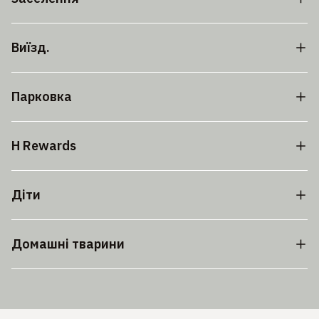
Виїзд.
Парковка
H Rewards
Діти
Домашні тварини