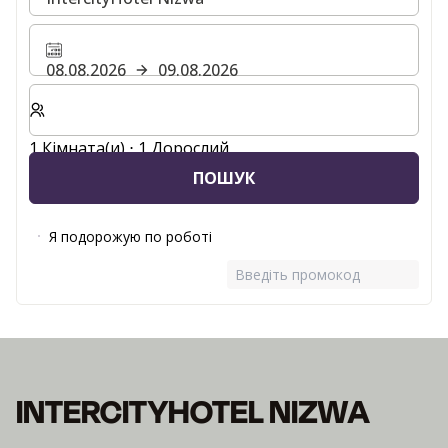
08.08.2026
09.08.2026
Виберіть кількість кімнат та гостей для вашого пер
1 Кімната(и) ⋅ 1 Дорослий
ПОШУК
Я подорожую по роботі
Введіть промокод
INTERCITYHOTEL NIZWA