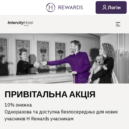
Логін
Слайд 1 з 1
ПРИВІТАЛЬНА АКЦІЯ
10% знижка
Одноразова та доступна безпосередньо для нових
учасників H Rewards учасникам