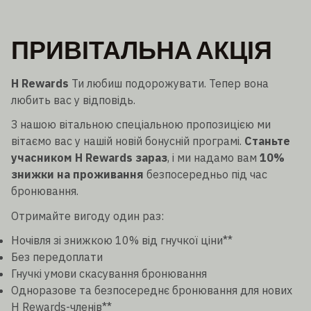
ПРИВІТАЛЬНА АКЦІЯ
H Rewards
Ти любиш подорожувати. Тепер вона
любить вас у відповідь.
З нашою вітальною спеціальною пропозицією ми
вітаємо вас у нашій новій бонусній програмі.
Станьте
учасником H Rewards зараз
, і ми надамо вам
10%
знижки на проживання
безпосередньо під час
бронювання.
Отримайте вигоду один раз:
Ночівля зі знижкою 10% від гнучкої ціни**
Без передоплати
Гнучкі умови скасування бронювання
Одноразове та безпосереднє бронювання для нових
H Rewards-членів**