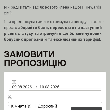
Ми раді вітати вас як нового члена нашої H Rewards
сім'ї!
І ви продовжуватимете отримувати вигоду і надалі -
просто
збирайте бали, переходьте на наступний
рівень статусу та отримуйте ще більше чудових
бонусних пропозицій та ексклюзивних тарифів!
.
ЗАМОВИТИ
ПРОПОЗИЦІЮ
09.08.2026
10.08.2026
Виберіть кількість кімнат та гостей для вашого пер
1 Кімната(и) ⋅ 1 Дорослий