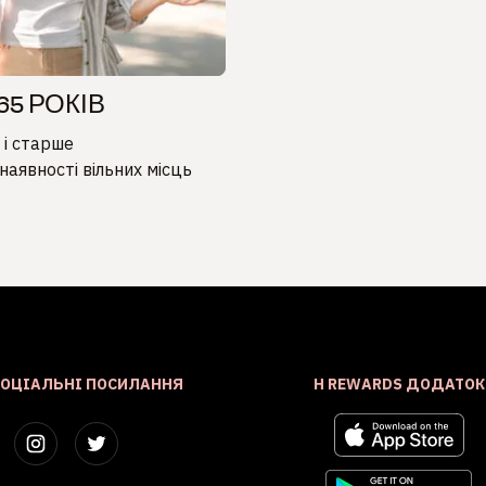
65 РОКІВ
в і старше
наявності вільних місць
СОЦІАЛЬНІ ПОСИЛАННЯ
H REWARDS ДОДАТОК