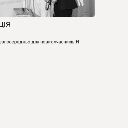
ЦІЯ
езпосередньо для нових учасників H