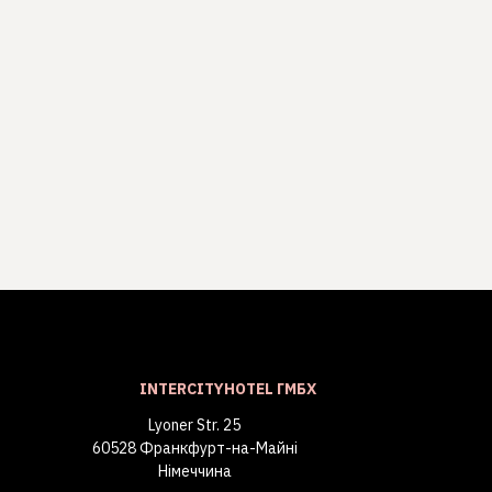
INTERCITYHOTEL ГМБХ
Lyoner Str. 25
60528 Франкфурт-на-Майні
Німеччина