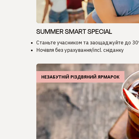
SUMMER SMART SPECIAL
Станьте учасником та заощаджуйте до 3
Ночівля без урахування/incl. сніданку
НЕЗАБУТНІЙ РІЗДВЯНИЙ ЯРМАРОК