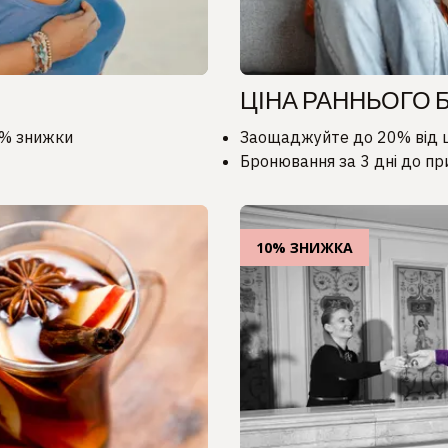
ЦІНА РАННЬОГО
0% знижки
Заощаджуйте до 20% від ц
Бронювання за 3 дні до пр
10% ЗНИЖКА