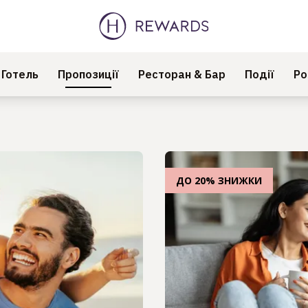
Готель
Пропозиції
Ресторан & Бар
Події
Ро
ДО 20% ЗНИЖКИ