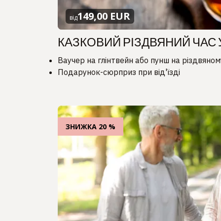
149,00 EUR
від
КАЗКОВИЙ РІЗДВЯНИЙ ЧАС 
Ваучер на глінтвейн або пунш на різдвяном
Подарунок-сюрприз при від'їзді
ЗНИЖКА 20 %