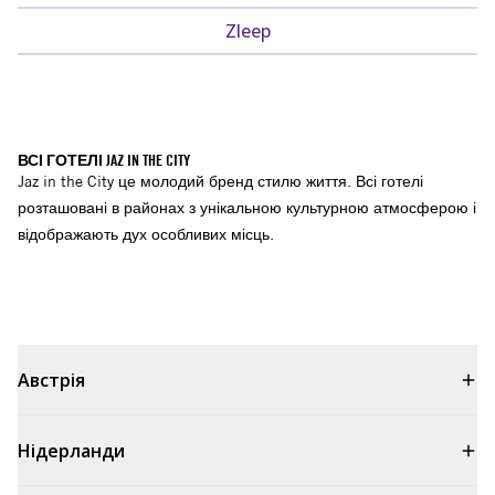
Zleep
ВСІ ГОТЕЛІ JAZ IN THE CITY
Jaz in the City це молодий бренд стилю життя. Всі готелі
розташовані в районах з унікальною культурною атмосферою і
відображають дух особливих місць.
Австрія
Нідерланди