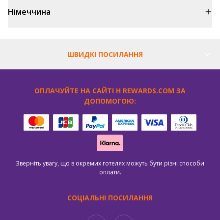
Німеччина
ШВИДКІ ПОСИЛАННЯ
ОПЛАЧУЙТЕ НА САЙТІ H REWARDS.COM ЗА
ДОПОМОГОЮ:
Зверніть увагу, що в окремих готелях можуть бути різні способи
оплати.
СОЦІАЛЬНІ ПОСИЛАННЯ