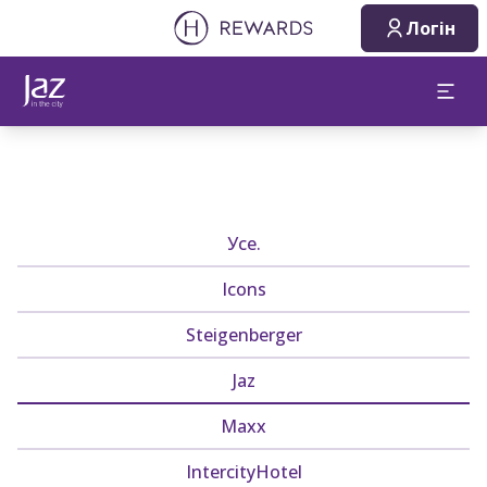
Логін
Усе.
Icons
Steigenberger
Jaz
Maxx
IntercityHotel