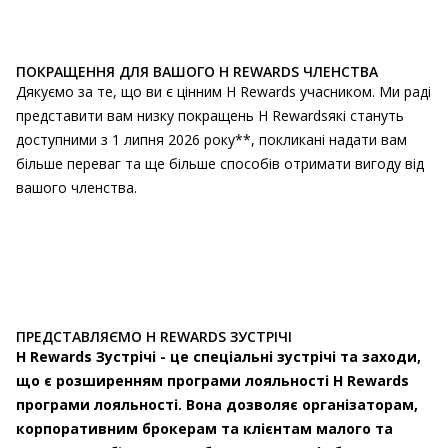
ПОКРАЩЕННЯ ДЛЯ ВАШОГО H REWARDS ЧЛЕНСТВА
Дякуємо за те, що ви є цінним H Rewards учасником. Ми раді
представити вам низку покращень H Rewardsякі стануть
доступними з 1 липня 2026 року**, покликані надати вам
більше переваг та ще більше способів отримати вигоду від
вашого членства.
ПРЕДСТАВЛЯЄМО H REWARDS ЗУСТРІЧІ
H Rewards Зустрічі - це спеціальні зустрічі та заходи,
що є розширенням програми лояльності H Rewards
програми лояльності. Вона дозволяє організаторам,
корпоративним брокерам та клієнтам малого та