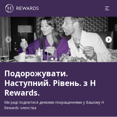
Слайд 1 з 4
Подорожувати.
Наступний. Рівень. з H
Rewards.
Ми раді поділитися деякими покращеннями у Вашому H
Rewards членства