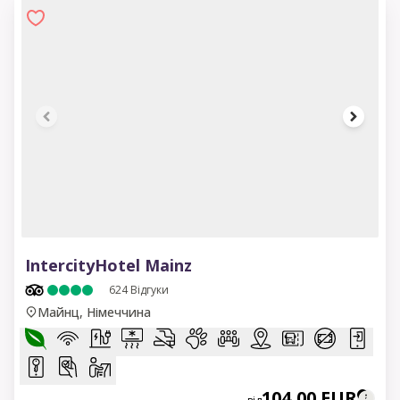
1 of 12
IntercityHotel Mainz
624
Відгуки
Майнц, Німеччина
104,00 EUR