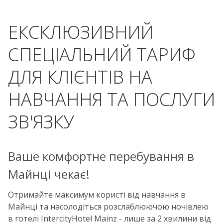
ЕКСКЛЮЗИВНИЙ
СПЕЦІАЛЬНИЙ ТАРИФ
ДЛЯ КЛІЄНТІВ НА
НАВЧАННЯ ТА ПОСЛУГИ
ЗВ'ЯЗКУ
Ваше комфортне перебування в
Майнці чекає!
Отримайте максимум користі від навчання в
Майнці та насолодіться розслаблюючою ночівлею
в готелі IntercityHotel Mainz - лише за 2 хвилини від