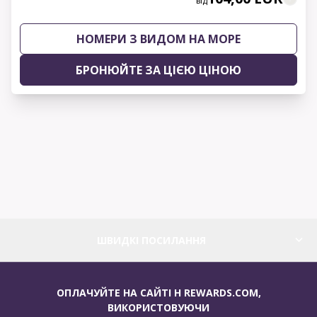
від
НОМЕРИ З ВИДОМ НА МОРЕ
БРОНЮЙТЕ ЗА ЦІЄЮ ЦІНОЮ
ШВИДКІ ПОСИЛАННЯ
ОПЛАЧУЙТЕ НА САЙТІ H REWARDS.COM,
ВИКОРИСТОВУЮЧИ