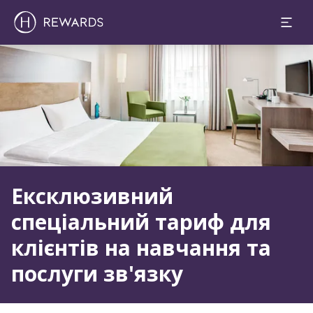
Слайд 1 з 1
Ексклюзивний
спеціальний тариф для
клієнтів на навчання та
послуги зв'язку