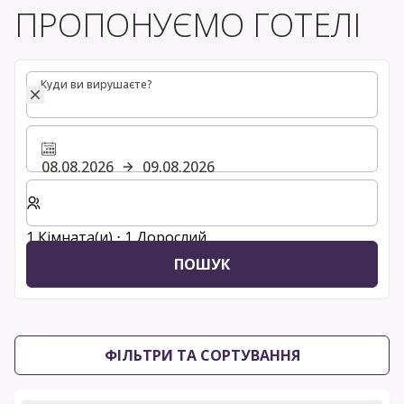
ПРОПОНУЄМО ГОТЕЛІ
Куди ви вирушаєте?
Куди ви вирушаєте?
08.08.2026
09.08.2026
Виберіть кількість кімнат та гостей для вашого пер
1 Кімната(и) ⋅ 1 Дорослий
ПОШУК
ФІЛЬТРИ ТА СОРТУВАННЯ