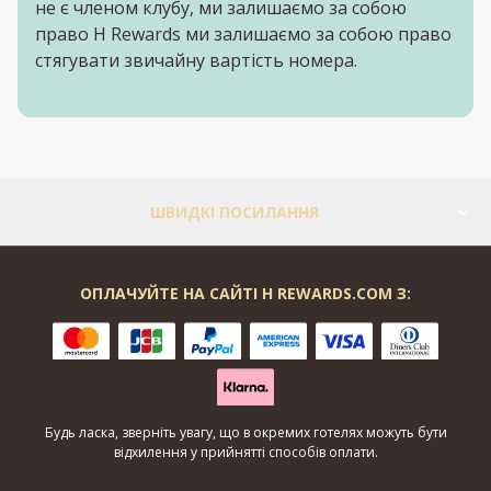
не є членом клубу, ми залишаємо за собою
право H Rewards ми залишаємо за собою право
стягувати звичайну вартість номера.
ШВИДКІ ПОСИЛАННЯ
ОПЛАЧУЙТЕ НА САЙТІ H REWARDS.COM З:
Будь ласка, зверніть увагу, що в окремих готелях можуть бути
відхилення у прийнятті способів оплати.