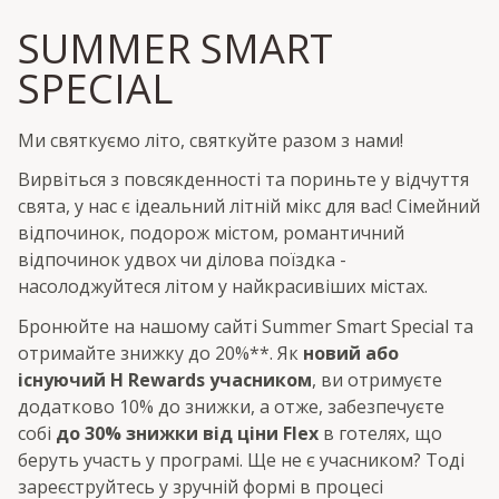
SUMMER SMART
SPECIAL
Ми святкуємо літо, святкуйте разом з нами!
Вирвіться з повсякденності та пориньте у відчуття
свята, у нас є ідеальний літній мікс для вас! Сімейний
відпочинок, подорож містом, романтичний
відпочинок удвох чи ділова поїздка -
насолоджуйтеся літом у найкрасивіших містах.
Бронюйте на нашому сайті Summer Smart Special та
отримайте знижку до 20%**. Як
новий або
існуючий H Rewards учасником
, ви отримуєте
додатково 10% до знижки, а отже, забезпечуєте
собі
до 30% знижки від ціни Flex
в готелях, що
беруть участь у програмі. Ще не є учасником? Тоді
зареєструйтесь у зручній формі в процесі