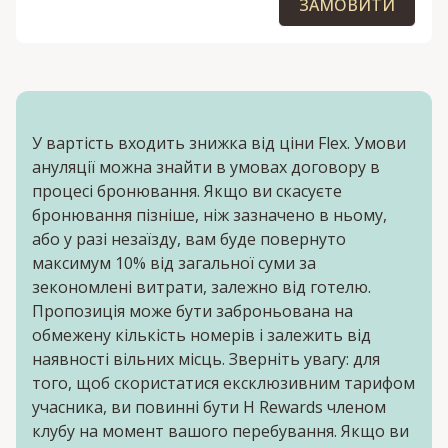
ЗАМОВИТИ
У вартість входить знижка від ціни Flex. Умови
ануляції можна знайти в умовах договору в
процесі бронювання. Якщо ви скасуєте
бронювання пізніше, ніж зазначено в ньому,
або у разі незаїзду, вам буде повернуто
максимум 10% від загальної суми за
зекономлені витрати, залежно від готелю.
Пропозиція може бути заброньована на
обмежену кількість номерів і залежить від
наявності вільних місць. Зверніть увагу: для
того, щоб скористатися ексклюзивним тарифом
учасника, ви повинні бути H Rewards членом
клубу на момент вашого перебування. Якщо ви