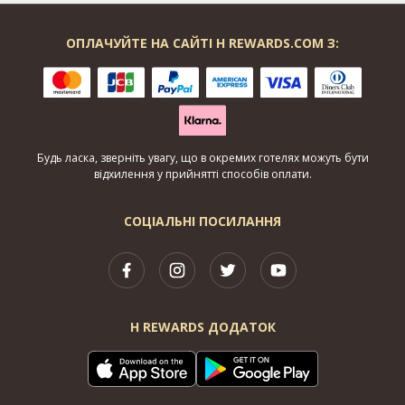
ОПЛАЧУЙТЕ НА САЙТІ H REWARDS.COM З:
Будь ласка, зверніть увагу, що в окремих готелях можуть бути
відхилення у прийнятті способів оплати.
СОЦІАЛЬНІ ПОСИЛАННЯ
H REWARDS ДОДАТОК