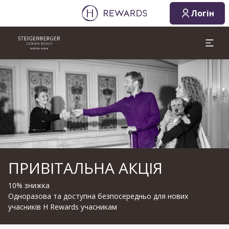
Логін
Слайд 1 з 1
ПРИВІТАЛЬНА АКЦІЯ
10% знижка
Одноразова та доступна безпосередньо для нових
учасників H Rewards учасникам