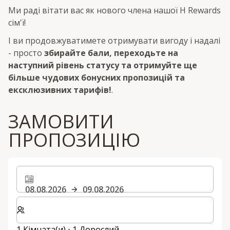
Ми раді вітати вас як нового члена нашої H Rewards
сім'ї!
І ви продовжуватимете отримувати вигоду і надалі
- просто
збирайте бали, переходьте на
наступний рівень статусу та отримуйте ще
більше чудових бонусних пропозицій та
ексклюзивних тарифів!
.
ЗАМОВИТИ
ПРОПОЗИЦІЮ
08.08.2026
09.08.2026
Виберіть кількість кімнат та гостей для вашого пер
1 Кімната(и) ⋅ 1 Дорослий