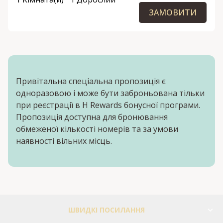
ЗАМОВИТИ
Привітальна спеціальна пропозиція є
одноразовою і може бути заброньована тільки
при реєстрації в H Rewards бонусної програми.
Пропозиція доступна для бронювання
обмеженої кількості номерів та за умови
наявності вільних місць.
ШВИДКІ ПОСИЛАННЯ