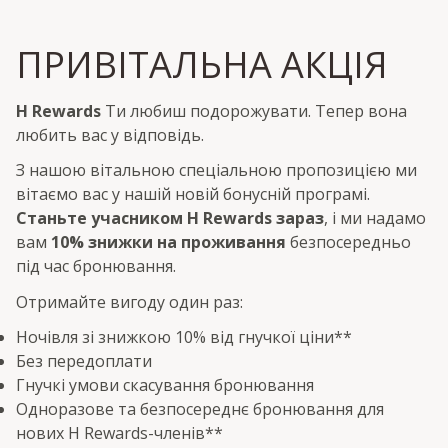
ПРИВІТАЛЬНА АКЦІЯ
H Rewards
Ти любиш подорожувати. Тепер вона
любить вас у відповідь.
З нашою вітальною спеціальною пропозицією ми
вітаємо вас у нашій новій бонусній програмі.
Станьте учасником H Rewards зараз
, і ми надамо
вам
10% знижки на проживання
безпосередньо
під час бронювання.
Отримайте вигоду один раз:
Ночівля зі знижкою 10% від гнучкої ціни**
Без передоплати
Гнучкі умови скасування бронювання
Одноразове та безпосереднє бронювання для
нових H Rewards-членів**