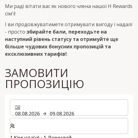
Ми раді вітати вас як нового члена нашої H Rewards
сім'ї!
І ви продовжуватимете отримувати вигоду і надалі
- просто
збирайте бали, переходьте на
наступний рівень статусу та отримуйте ще
більше чудових бонусних пропозицій та
ексклюзивних тарифів!
.
ЗАМОВИТИ
ПРОПОЗИЦІЮ
08.08.2026
09.08.2026
Виберіть кількість кімнат та гостей для вашого пер
1 Кімната(и) ⋅ 1 Дорослий