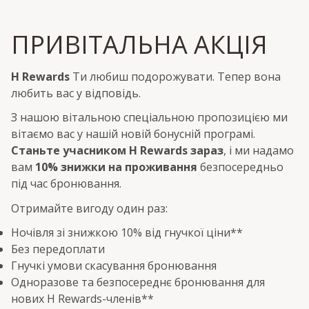
ПРИВІТАЛЬНА АКЦІЯ
H Rewards
Ти любиш подорожувати. Тепер вона
любить вас у відповідь.
З нашою вітальною спеціальною пропозицією ми
вітаємо вас у нашій новій бонусній програмі.
Станьте учасником H Rewards зараз
, і ми надамо
вам
10% знижки на проживання
безпосередньо
під час бронювання.
Отримайте вигоду один раз:
Ночівля зі знижкою 10% від гнучкої ціни**
Без передоплати
Гнучкі умови скасування бронювання
Одноразове та безпосереднє бронювання для
нових H Rewards-членів**