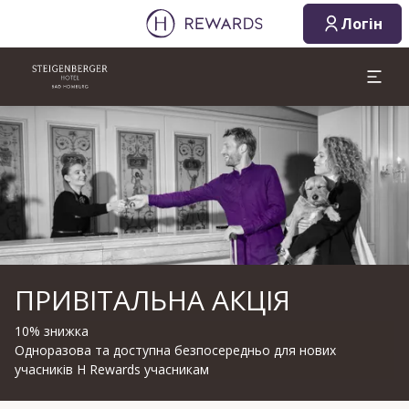
Логін
Слайд 1 з 1
ПРИВІТАЛЬНА АКЦІЯ
10% знижка
Одноразова та доступна безпосередньо для нових
учасників H Rewards учасникам