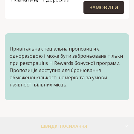
ЗАМОВИТИ
Привітальна спеціальна пропозиція є
одноразовою і може бути заброньована тільки
при реєстрації в H Rewards бонусної програми.
Пропозиція доступна для бронювання
обмеженої кількості номерів та за умови
наявності вільних місць.
ШВИДКІ ПОСИЛАННЯ