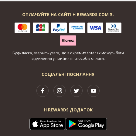
ОПЛАЧУЙТЕ НА САЙТІ H REWARDS.COM З:
Будь ласка, зверніть увагу, що в окремих готелях можуть бути
відхилення у прийнятті способів оплати.
СОЦІАЛЬНІ ПОСИЛАННЯ
H REWARDS ДОДАТОК