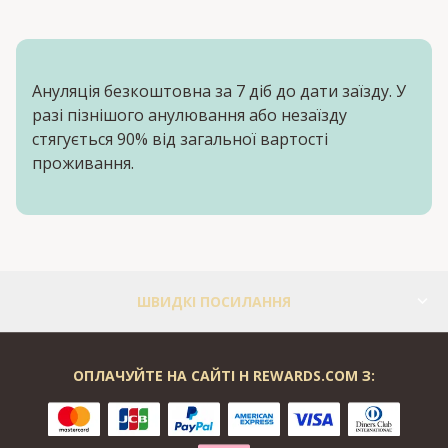
Ануляція безкоштовна за 7 діб до дати заїзду. У
разі пізнішого анулювання або незаїзду
стягується 90% від загальної вартості
проживання.
ШВИДКІ ПОСИЛАННЯ
ОПЛАЧУЙТЕ НА САЙТІ H REWARDS.COM З: