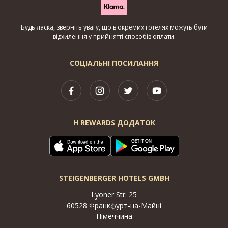
Будь ласка, зверніть увагу, що в окремих готелях можуть бути
відхилення у прийнятті способів оплати.
СОЦІАЛЬНІ ПОСИЛАННЯ
H REWARDS ДОДАТОК
STEIGENBERGER HOTELS GMBH
Lyoner Str. 25
60528 Франкфурт-на-Майні
Німеччина