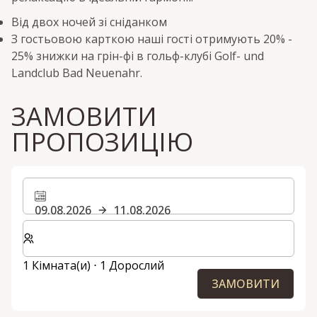
Від двох ночей зі сніданком
З гостьовою карткою наші гості отримують 20% -
25% знижки на грін-фі в гольф-клубі Golf- und
Landclub Bad Neuenahr.
ЗАМОВИТИ
ПРОПОЗИЦІЮ
09.08.2026
11.08.2026
Виберіть кількість кімнат та гостей для вашого пер
1 Кімната(и) ⋅ 1 Дорослий
ЗАМОВИТИ