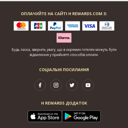
ОПЛАЧУЙТЕ НА САЙТІ H REWARDS.COM З:
Будь ласка, зверніть увагу, що в окремих готелях можуть бути
відхилення у прийнятті способів оплати.
СОЦІАЛЬНІ ПОСИЛАННЯ
H REWARDS ДОДАТОК