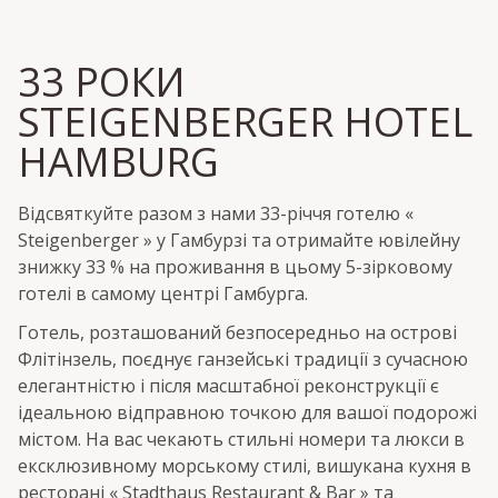
33 РОКИ
STEIGENBERGER HOTEL
HAMBURG
Відсвяткуйте разом з нами 33-річчя готелю «
Steigenberger » у Гамбурзі та отримайте ювілейну
знижку 33 % на проживання в цьому 5-зірковому
готелі в самому центрі Гамбурга.
Готель, розташований безпосередньо на острові
Флітінзель, поєднує ганзейські традиції з сучасною
елегантністю і після масштабної реконструкції є
ідеальною відправною точкою для вашої подорожі
містом. На вас чекають стильні номери та люкси в
ексклюзивному морському стилі, вишукана кухня в
ресторані « Stadthaus Restaurant & Bar » та