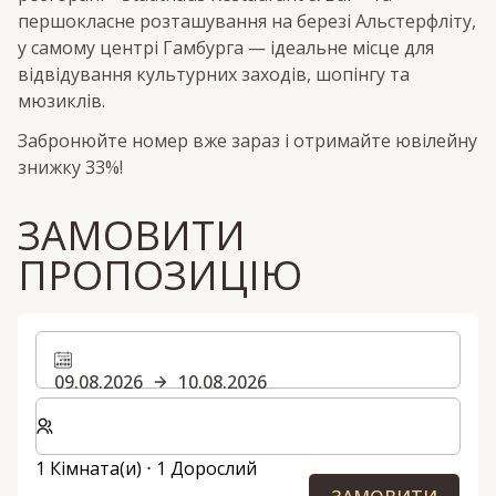
першокласне розташування на березі Альстерфліту,
у самому центрі Гамбурга — ідеальне місце для
відвідування культурних заходів, шопінгу та
мюзиклів.
Забронюйте номер вже зараз і отримайте ювілейну
знижку 33%!
ЗАМОВИТИ
ПРОПОЗИЦІЮ
09.08.2026
10.08.2026
Виберіть кількість кімнат та гостей для вашого пер
1 Кімната(и) ⋅ 1 Дорослий