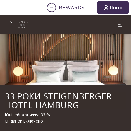
Логін
Слайд 1 з 1
33 РОКИ STEIGENBERGER
HOTEL HAMBURG
Ювілейна знижка 33 %
Сніданок включено