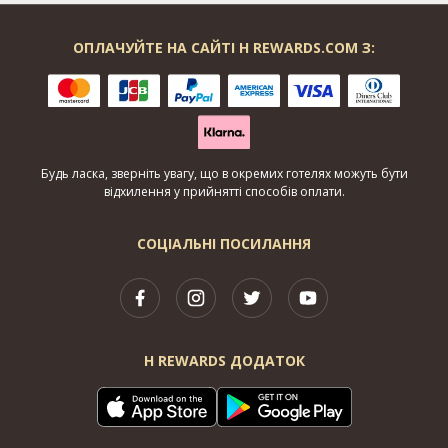
ОПЛАЧУЙТЕ НА САЙТІ H REWARDS.COM З:
Будь ласка, зверніть увагу, що в окремих готелях можуть бути
відхилення у прийнятті способів оплати.
СОЦІАЛЬНІ ПОСИЛАННЯ
H REWARDS ДОДАТОК