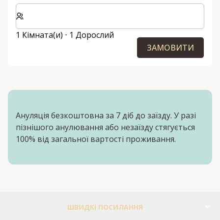
Виберіть кількість кімнат та гостей для вашого пер
1 Кімната(и) ⋅ 1 Дорослий
ЗАМОВИТИ
Ануляція безкоштовна за 7 діб до заїзду. У разі
пізнішого анулювання або незаїзду стягується
100% від загальної вартості проживання.
ШВИДКІ ПОСИЛАННЯ