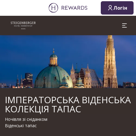
Логін
Слайд 1 з 1
ІМПЕРАТОРСЬКА ВІДЕНСЬКА
КОЛЕКЦІЯ ТАПАС
Ночівля зі сніданком
Віденські тапас