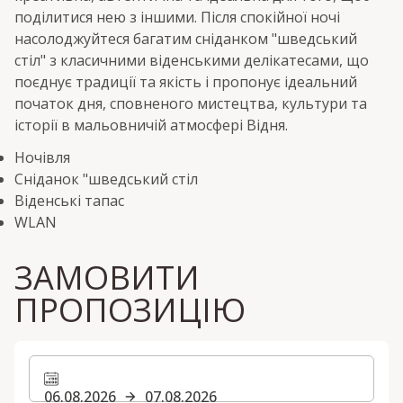
поділитися нею з іншими. Після спокійної ночі
насолоджуйтеся багатим сніданком "шведський
стіл" з класичними віденськими делікатесами, що
поєднує традиції та якість і пропонує ідеальний
початок дня, сповненого мистецтва, культури та
історії в мальовничій атмосфері Відня.
Ночівля
Сніданок "шведський стіл
Віденські тапас
WLAN
ЗАМОВИТИ
ПРОПОЗИЦІЮ
06.08.2026
07.08.2026