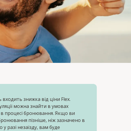
ь входить знижка від ціни Flex.
уляції можна знайти в умовах
 в процесі бронювання. Якщо ви
бронювання пізніше, ніж зазначено в
о у разі незаїзду, вам буде