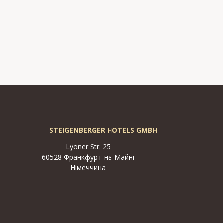
К
STEIGENBERGER HOTELS GMBH
Lyoner Str. 25
60528 Франкфурт-на-Майні
Німеччина