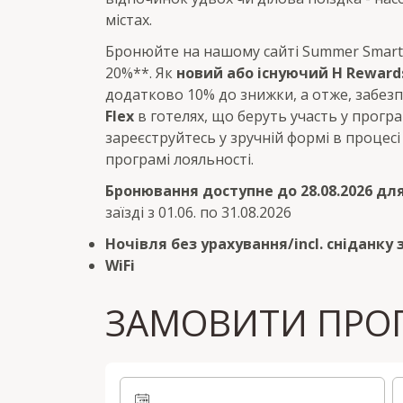
містах.
Бронюйте на нашому сайті Summer Smart 
20%**. Як
новий або існуючий H Reward
додатково 10% до знижки, а отже, забезп
Flex
в готелях, що беруть участь у програ
зареєструйтесь у зручній формі в процесі
програмі лояльності.
Бронювання доступне до 28.08.2026 для з
заїзді з 01.06. по 31.08.2026
Ночівля без урахування/incl. сніданку
WiFi
ЗАМОВИТИ ПРО